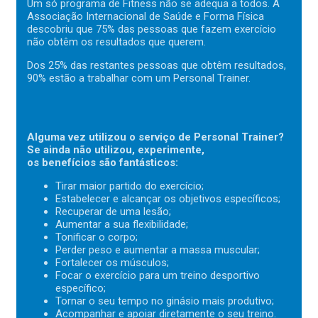
Um só programa de Fitness não se adequa a todos. A
Associação Internacional de Saúde e Forma Física
descobriu que 75% das pessoas que fazem exercício
não obtêm os resultados que querem.
Dos 25% das restantes pessoas que obtêm resultados,
90% estão a trabalhar com um Personal Trainer.
Alguma vez utilizou o serviço de Personal Trainer?
Se ainda não utilizou, experimente,
os benefícios são fantásticos:
Tirar maior partido do exercício;
Estabelecer e alcançar os objetivos específicos;
Recuperar de uma lesão;
Aumentar a sua flexibilidade;
Tonificar o corpo;
Perder peso e aumentar a massa muscular;
Fortalecer os músculos;
Focar o exercício para um treino desportivo
específico;
Tornar o seu tempo no ginásio mais produtivo;
Acompanhar e apoiar diretamente o seu treino.