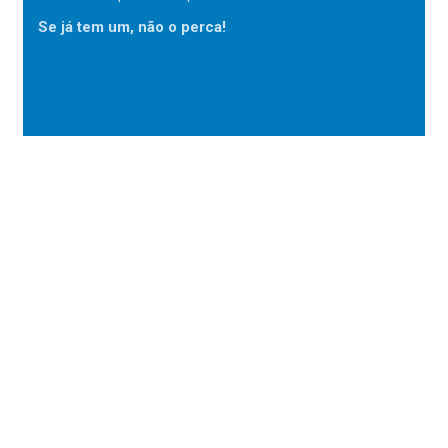
Se já tem um, não o perca!