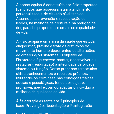
A nossa equipa é constituída por fisioterapeutas
licenciados que asseguram um atendimento
personalizado e de elevado nível técnico.
Atuamos na prevenção e recuperação de
lesões, na melhoria da postura e na redução da
dor, para lhe proporcionar uma maior qualidade
de vida.
A Fisioterapia é uma área da saúde que estuda,
diagnostica, previne e trata os distúrbios do
movimento humano decorrentes de alterações
de órgãos e/ou sistemas. O objetivo da
Fisioterapia é preservar, manter, desenvolver ou
restaurar (reabilitação) a integridade de órgãos,
sistema ou função. Como processo terapêutico
utiliza conhecimentos e recursos próprios,
utilizando-os com base nas condições físicas,
sociais e psicológicas, tendo por objetivo
promover, aperfeiçoar ou adaptar o indivíduo à
melhoria de qualidade de vida.
A fisioterapia assenta em 3 princípios de
base: Prevenção, Reabilitação e Reintegração