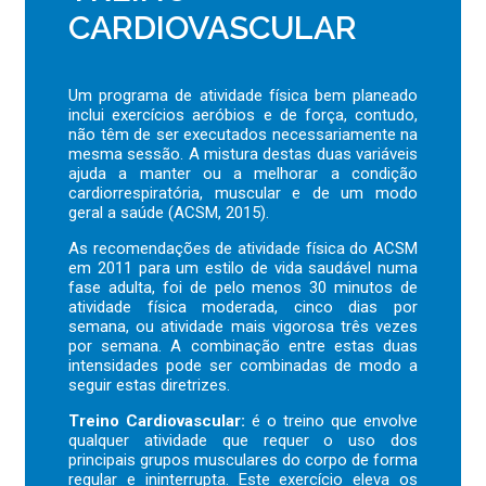
CARDIOVASCULAR
Um programa de atividade física bem planeado
inclui exercícios aeróbios e de força, contudo,
não têm de ser executados necessariamente na
mesma sessão. A mistura destas duas variáveis
ajuda a manter ou a melhorar a condição
cardiorrespiratória, muscular e de um modo
geral a saúde (ACSM, 2015).
As recomendações de atividade física do ACSM
em 2011 para um estilo de vida saudável numa
fase adulta, foi de pelo menos 30 minutos de
atividade física moderada, cinco dias por
semana, ou atividade mais vigorosa três vezes
por semana. A combinação entre estas duas
intensidades pode ser combinadas de modo a
seguir estas diretrizes.
Treino Cardiovascular:
é o treino que envolve
qualquer atividade que requer o uso dos
principais grupos musculares do corpo de forma
regular e ininterrupta. Este exercício eleva os