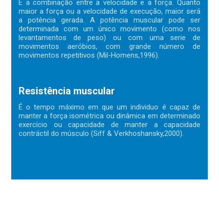
É a combinação entre a velocidade e a força. Quanto
maior a força ou a velocidade de execução, maior será
a potência gerada. A potência muscular pode ser
determinada com um único movimento (como nos
levantamentos de peso) ou com uma serie de
movimentos aeróbios, com grande número de
movimentos repetitivos (Mil-Homens,1996).
Resistência muscular
É o tempo máximo em que um individuo é capaz de
manter a força isométrica ou dinâmica em determinado
exercício ou capacidade de manter a capacidade
contráctil do músculo (Siff & Verkhoshansky,2000).