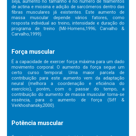
seja, aumento no tamanho e no número de filamentos
de actina e miosina e adição de sarcómeros dentro das
fibras musculares já existentes. Este aumento de
massa muscular depende vários fatores, como
resposta individual ao treino, intensidade e duração do
programa de treino (Mil-Homens,1996; Carvalho &
Carvalho,1999).
Força muscular
É a capacidade de exercer força máxima para um dado
movimento corporal. O aumento da força segue um
certo curso temporal. Uma maior parcela de
contribuição para este aumento vem da adaptação
neural (melhora a coordenação e eficiência do
exercício), porém, com o passar do tempo, a
contribuição do aumento de massa muscular torna-se
essência, para o aumento de força (Siff &
Verkhoshansky,2000).
Potência muscular