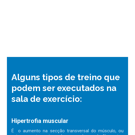
Alguns tipos de treino que
podem ser executados na
sala de exercício:
Hipertrofia muscular
É o aumento na secção transversal do músculo, ou